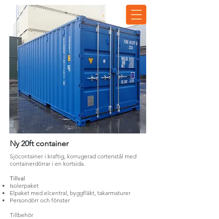
Ny 20ft container
Sjöcontainer i kraftig, korrugerad cortenstål med
containerdörrar i en kortsida.
Tillval
Isolerpaket
Elpaket med elcentral, byggfläkt
, takarmaturer
Persondörr och fönster
Tillbehör