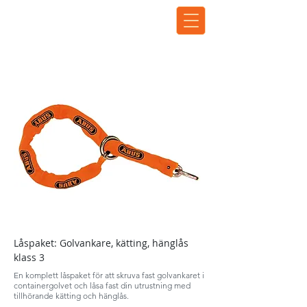
Låspaket: Golvankare, kätting, hänglås
klass 3
En komplett låspaket för att skruva fast
golvankaret i
containergolvet och låsa fast din utrustning med
tillhörande kätting och hänglås.