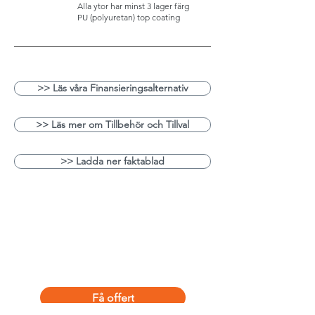
Alla ytor har minst 3 lager färg
PU (polyuretan) top coatin
g
>> Läs våra Finansieringsalternativ
>> Läs mer om Tillbehör och Tillval
>> Ladda ner faktablad
Få offert