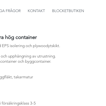
IGA FRÅGOR
KONTAKT
BLOCKETBUTIKEN
tra hög container
d EPS isolering och plywoodytskikt.
 och upphängning av utrustning.
container och byggcontainer.
ggfläkt, takarmatur
i försäkringsklass 3-5