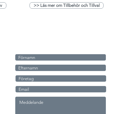
iv
>> Läs mer om Tillbehör och Tillval
Skriv till oss