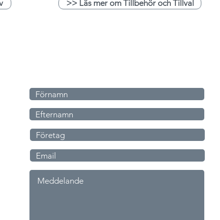
v
>> Läs mer om Tillbehör och Tillval
Skriv till oss