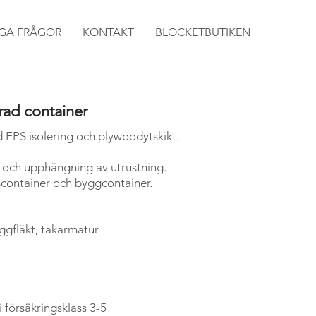
IGA FRÅGOR
KONTAKT
BLOCKETBUTIKEN
erad container
d EPS isolering och plywoodytskikt.
 och upphängning av utrustning.
container och byggcontainer.
ggfläkt, takarmatur
i försäkringsklass 3-5