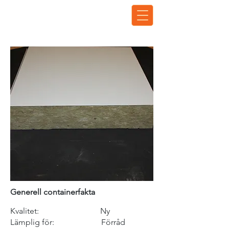
Generell containerfakta
Kvalitet: Ny
Lämplig för: F
örråd